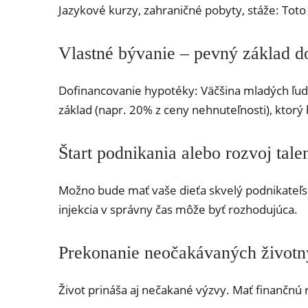
Jazykové kurzy, zahraničné pobyty, stáže: Toto 
Vlastné bývanie – pevný základ d
Dofinancovanie hypotéky: Väčšina mladých ľud
základ (napr. 20% z ceny nehnuteľnosti), ktorý
Štart podnikania alebo rozvoj tale
Možno bude mať vaše dieťa skvelý podnikateľský
injekcia v správny čas môže byť rozhodujúca.
Prekonanie neočakávaných životný
Život prináša aj nečakané výzvy. Mať finančnú