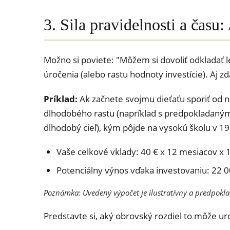
3. Sila pravidelnosti a čas
Možno si poviete: "Môžem si dovoliť odkladať 
úročenia (alebo rastu hodnoty investície). Aj z
Príklad:
Ak začnete svojmu dieťaťu sporiť od 
dlhodobého rastu (napríklad s predpokladaným
dlhodobý cieľ), kým pôjde na vysokú školu v 1
Vaše celkové vklady: 40 € x 12 mesiacov x 
Potenciálny výnos vďaka investovaniu: 22 0
Poznámka: Uvedený výpočet je ilustratívny a predpokla
Predstavte si, aký obrovský rozdiel to môže uro