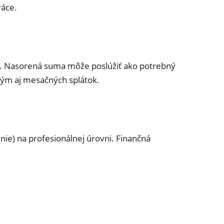
ráce.
i. Nasorená suma môže poslúžiť ako potrebný
 tým aj mesačných splátok.
nie) na profesionálnej úrovni. Finančná