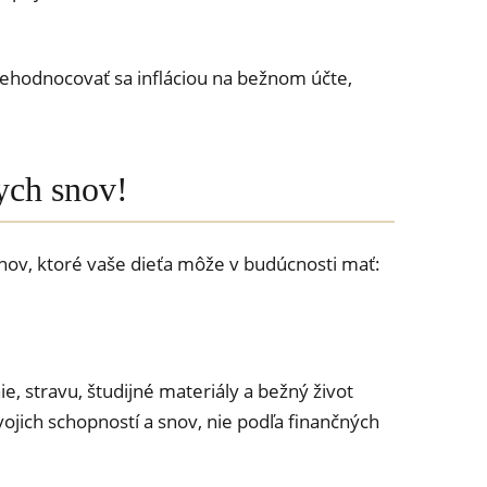
znehodnocovať sa infláciou na bežnom účte,
nych snov!
 snov, ktoré vaše dieťa môže v budúcnosti mať:
e, stravu, študijné materiály a bežný život
ojich schopností a snov, nie podľa finančných