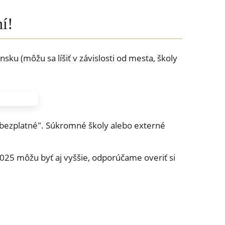
í!
u (môžu sa líšiť v závislosti od mesta, školy
"bezplatné". Súkromné školy alebo externé
2025 môžu byť aj vyššie, odporúčame overiť si