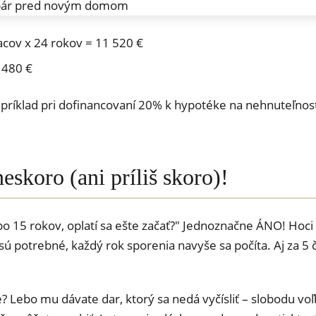
acov x 24 rokov = 11 520 €
 480 €
ríklad pri dofinancovaní 20% k hypotéke na nehnuteľnosť
eskoro (ani príliš skoro)!
bo 15 rokov, oplatí sa ešte začať?" Jednoznačne ÁNO! Hoci 
ú potrebné, každý rok sporenia navyše sa počíta. Aj za 5 
 Lebo mu dávate dar, ktorý sa nedá vyčísliť – slobodu voľb