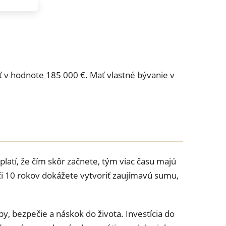
 v hodnote 185 000 €. Mať vlastné bývanie v
platí, že čím skôr začnete, tým viac času majú
či 10 rokov dokážete vytvoriť zaujímavú sumu,
y, bezpečie a náskok do života. Investícia do