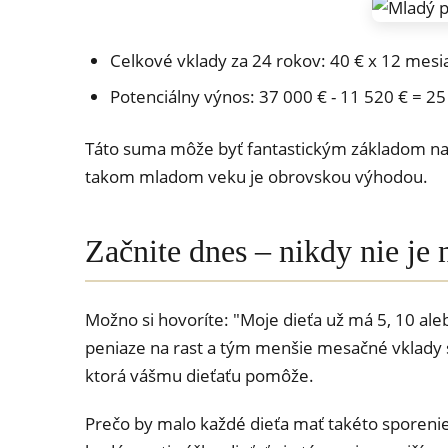
Celkové vklady za 24 rokov: 40 € x 12 mesi
Potenciálny výnos: 37 000 € - 11 520 € = 25
Táto suma môže byť fantastickým základom nap
takom mladom veku je obrovskou výhodou.
Začnite dnes – nikdy nie je n
Možno si hovoríte: "Moje dieťa už má 5, 10 ale
peniaze na rast a tým menšie mesačné vklady s
ktorá vášmu dieťaťu pomôže.
Prečo by malo každé dieťa mať takéto sporenie?