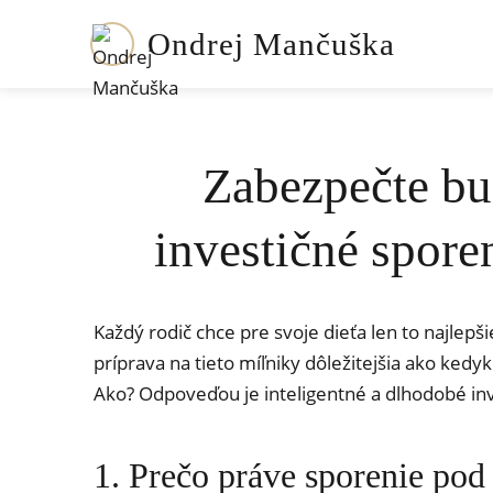
Ondrej Mančuška
Zabezpečte bu
investičné spore
Každý rodič chce pre svoje dieťa len to najlepši
príprava na tieto míľniky dôležitejšia ako ke
Ako? Odpoveďou je inteligentné a dlhodobé in
1. Prečo práve sporenie po