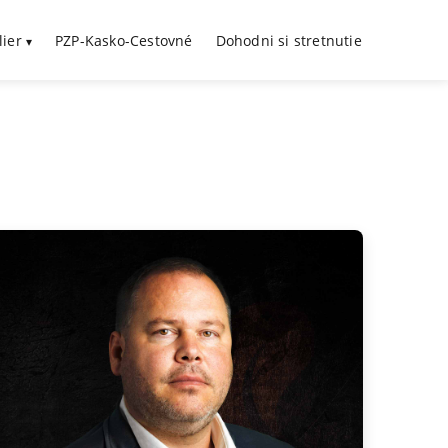
lier
PZP-Kasko-Cestovné
Dohodni si stretnutie