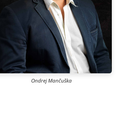
Ondrej Mančuška