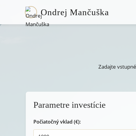
Ondrej Mančuška
Zadajte vstupné 
Parametre investície
Počiatočný vklad (€):