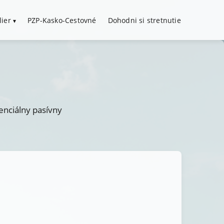
lier
PZP-Kasko-Cestovné
Dohodni si stretnutie
tenciálny pasívny