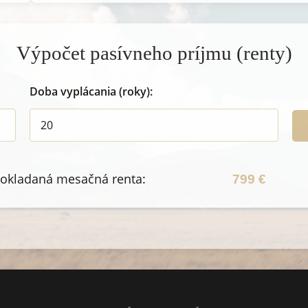
Výpočet pasívneho príjmu (renty)
Doba vyplácania (roky):
okladaná mesačná renta: