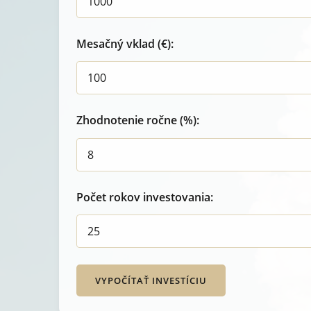
Mesačný vklad (€):
Zhodnotenie ročne (%):
Počet rokov investovania:
VYPOČÍTAŤ INVESTÍCIU