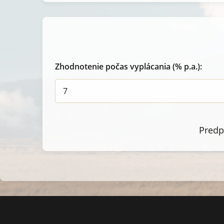
Zhodnotenie počas vyplácania (% p.a.):
Predp