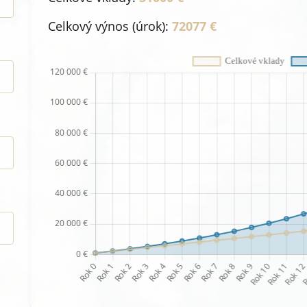
Celkový výnos (úrok):
72077 €